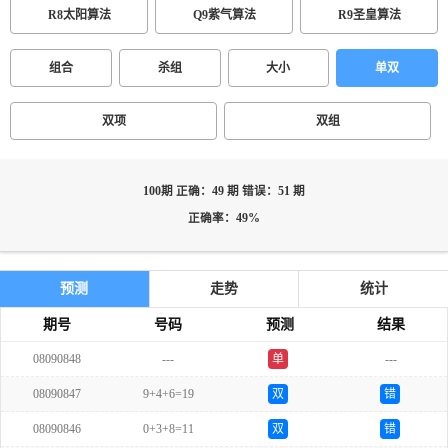
R8太阳算法
Q9紫气算法
R9圣皇算法
组合
杀组
大小
单双
双项
双组
100期 正确：49 期 错误：51 期
正确率：49%
预测
走势
统计
期号
号码
预测
结果
08090848
---
单
---
08090847
9+4+6=19
双
错
08090846
0+3+8=11
双
错