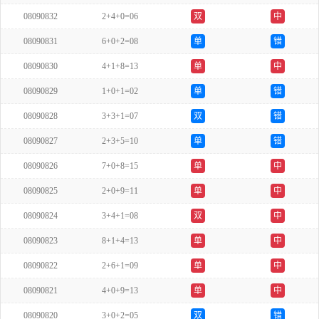
08090832
2+4+0=06
双
中
08090831
6+0+2=08
单
错
08090830
4+1+8=13
单
中
08090829
1+0+1=02
单
错
08090828
3+3+1=07
双
错
08090827
2+3+5=10
单
错
08090826
7+0+8=15
单
中
08090825
2+0+9=11
单
中
08090824
3+4+1=08
双
中
08090823
8+1+4=13
单
中
08090822
2+6+1=09
单
中
08090821
4+0+9=13
单
中
08090820
3+0+2=05
双
错