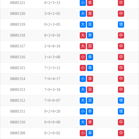
08081321
8+2+5=15
小
单
中
08081320
3+0+2=05
大
单
中
08081319
0+2+3=05
大
双
错
08081318
8+2+6=16
大
单
中
08081317
2+6+8=16
大
双
中
08081316
1+4+3=08
小
单
中
08081315
7+2+3=12
小
单
中
08081314
7+6+4=17
小
单
中
08081313
7+0+3=10
大
双
中
08081312
7+0+0=07
大
双
错
08081311
9+2+9=20
小
单
错
08081310
0+0+9=09
大
单
中
08081309
0+2+0=02
小
单
中