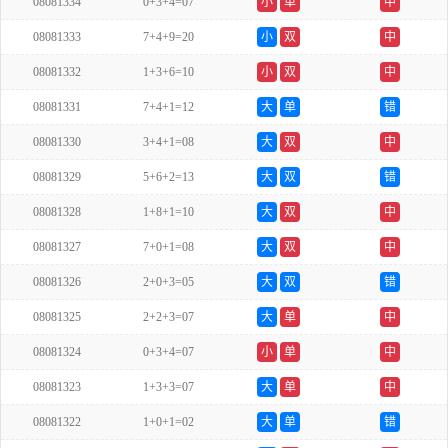
08081334
0+3+4=07
小
单
中
08081333
7+4+9=20
小
双
中
08081332
1+3+6=10
小
双
中
08081331
7+4+1=12
大
单
错
08081330
3+4+1=08
大
双
中
08081329
5+6+2=13
大
双
错
08081328
1+8+1=10
大
双
中
08081327
7+0+1=08
大
双
中
08081326
2+0+3=05
大
双
错
08081325
2+2+3=07
大
单
中
08081324
0+3+4=07
小
单
中
08081323
1+3+3=07
大
单
中
08081322
1+0+1=02
大
单
错