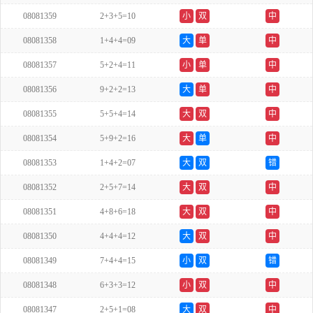
08081359
2+3+5=10
小
双
中
08081358
1+4+4=09
大
单
中
08081357
5+2+4=11
小
单
中
08081356
9+2+2=13
大
单
中
08081355
5+5+4=14
大
双
中
08081354
5+9+2=16
大
单
中
08081353
1+4+2=07
大
双
错
08081352
2+5+7=14
大
双
中
08081351
4+8+6=18
大
双
中
08081350
4+4+4=12
大
双
中
08081349
7+4+4=15
小
双
错
08081348
6+3+3=12
小
双
中
08081347
2+5+1=08
大
双
中