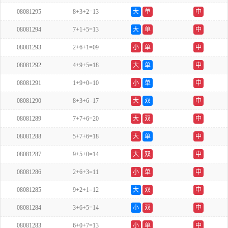
08081295
8+3+2=13
大
单
中
08081294
7+1+5=13
大
单
中
08081293
2+6+1=09
小
单
中
08081292
4+9+5=18
大
单
中
08081291
1+9+0=10
小
单
中
08081290
8+3+6=17
大
双
中
08081289
7+7+6=20
大
双
中
08081288
5+7+6=18
大
单
中
08081287
9+5+0=14
大
双
中
08081286
2+6+3=11
小
单
中
08081285
9+2+1=12
大
双
中
08081284
3+6+5=14
小
双
中
08081283
6+0+7=13
小
单
中