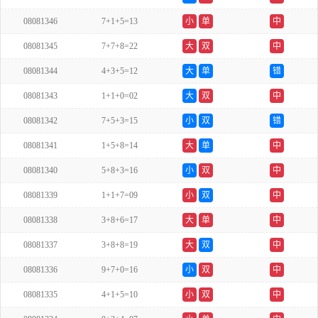
08081346
7+1+5=13
小
单
中
08081345
7+7+8=22
大
双
中
08081344
4+3+5=12
大
单
错
08081343
1+1+0=02
大
双
中
08081342
7+5+3=15
小
双
错
08081341
1+5+8=14
大
单
中
08081340
5+8+3=16
小
双
中
08081339
1+1+7=09
小
双
中
08081338
3+8+6=17
大
单
中
08081337
3+8+8=19
大
双
中
08081336
9+7+0=16
小
双
中
08081335
4+1+5=10
小
双
中