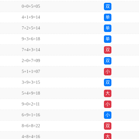
0+0+5=05
双
4+1+9=14
单
7+2+5=14
单
9+3+6=18
单
7+4+3=14
双
2+0+7=09
双
5+1+1=07
小
3+9+3=15
双
5+4+9=18
大
9+0+2=11
小
6+9+1=16
小
8+6+8=22
双
4+8+4=16
大