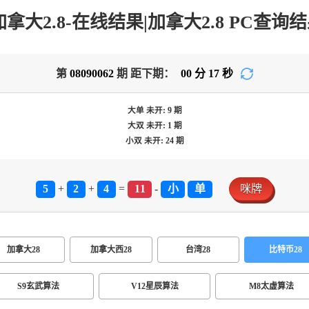
第
08090062
期 距下期：
00
分
17
秒
大单
未开:
9
期
大双
未开:
1
期
小双
未开:
24
期
5
+
2
+
4
=
11
-
小
单
咪牌
加拿大28
加拿大西28
台湾28
比特币28
S9玄武算法
V12星辰算法
M8太虚算法