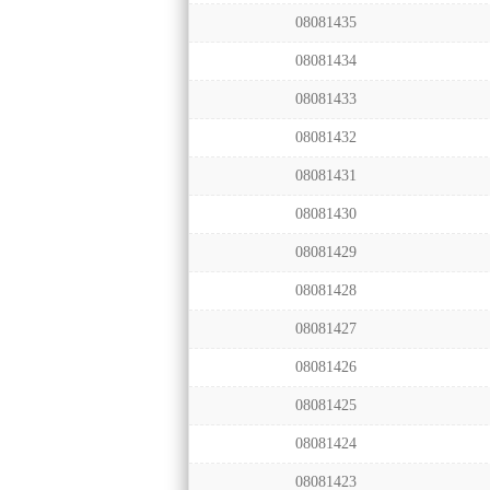
08081435
08081434
08081433
08081432
08081431
08081430
08081429
08081428
08081427
08081426
08081425
08081424
08081423