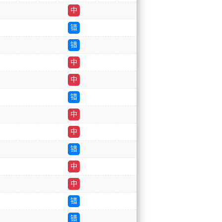
中
错
错
中
中
错
中
中
错
中
中
错
错