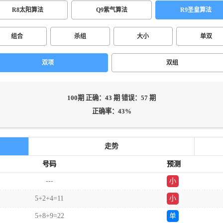
R8太阳算法
Q9紫气算法
R9圣皇算法
组合
杀组
大小
单双
双项
双组
100期 正确：43 期 错误：57 期
正确率：43%
走势
号码
预测
---
小
5+2+4=11
小
5+8+9=22
单