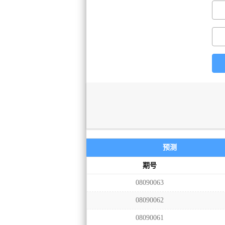
预测
期号
08090063
08090062
08090061