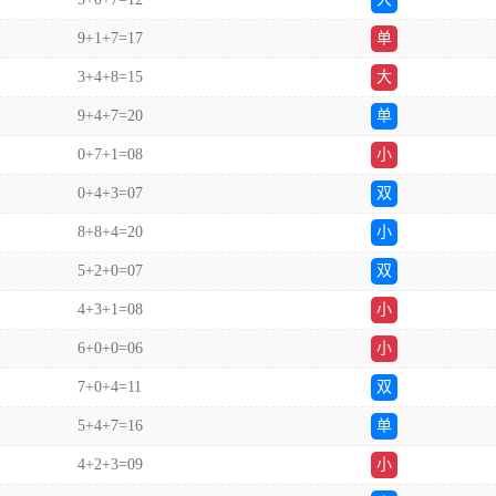
9+1+7=17
单
3+4+8=15
大
9+4+7=20
单
0+7+1=08
小
0+4+3=07
双
8+8+4=20
小
5+2+0=07
双
4+3+1=08
小
6+0+0=06
小
7+0+4=11
双
5+4+7=16
单
4+2+3=09
小