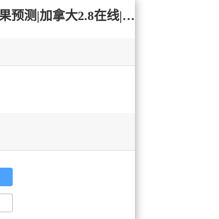
001预测_ PC001.COm 加拿大2.8-在线结果|加拿大2.8 PC查询结果预测|加拿大2.8在线|加拿大2.8在线预测|加拿大2.8走势咪牌预测_专注研究2.8_加拿大PC在线走势_官方数据!