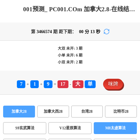
001预测_ PC001.COm 加拿大2.8-在线结果|加拿大2.8 PC查询结果预测|加拿大2.8在线|加拿大2.8在线预测|加拿大2.8走势咪牌预测_专注研究2.8_加拿大PC在线走势_官方数据!
第
3466574
期 距下期：
00
分
13
秒
大双
未开:
3
期
小单
未开:
6
期
小双
未开:
2
期
7
1
9
17
大
单
咪牌
+
+
=
-
加拿大28
加拿大西28
台湾28
比特币28
S9玄武算法
V12星辰算法
M8太虚算法