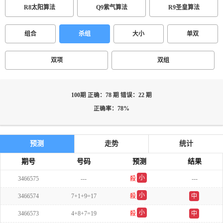
R8太阳算法
Q9紫气算法
R9圣皇算法
组合
杀组
大小
单双
双项
双组
100期 正确：78 期 错误：22 期
正确率：78%
预测
走势
统计
期号
号码
预测
结果
小
3466575
---
殺
---
双
小
3466574
7+1+9=17
殺
中
双
小
3466573
4+8+7=19
殺
中
双