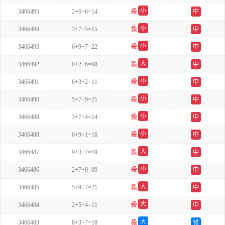
单
小
3466495
2+6+6=14
殺
中
双
小
3466494
3+7+5=15
殺
中
双
小
3466493
6+9+7=22
殺
中
双
大
3466492
0+2+6=08
殺
中
单
小
3466491
6+3+2=11
殺
中
双
小
3466490
5+7+9=21
殺
中
双
小
3466489
3+7+4=14
殺
中
双
小
3466488
6+9+1=16
殺
中
双
大
3466487
9+3+7=19
殺
中
双
小
3466486
2+7+0=09
殺
中
双
大
3466485
5+9+7=21
殺
中
双
大
3466484
2+5+4=11
殺
中
单
大
3466483
8+3+7=18
殺
错