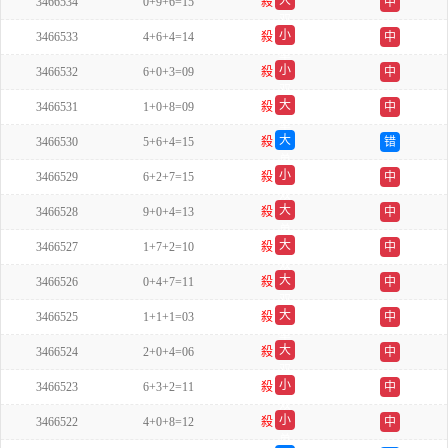
大
3466534
0+9+6=15
殺
中
双
小
3466533
4+6+4=14
殺
中
单
小
3466532
6+0+3=09
殺
中
双
大
3466531
1+0+8=09
殺
中
单
大
3466530
5+6+4=15
殺
错
单
小
3466529
6+2+7=15
殺
中
双
大
3466528
9+0+4=13
殺
中
单
大
3466527
1+7+2=10
殺
中
双
大
3466526
0+4+7=11
殺
中
双
大
3466525
1+1+1=03
殺
中
单
大
3466524
2+0+4=06
殺
中
双
小
3466523
6+3+2=11
殺
中
双
小
3466522
4+0+8=12
殺
中
单