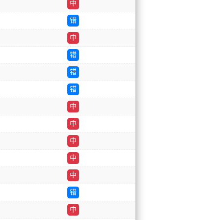
中
错
中
错
错
错
中
中
中
中
中
错
中