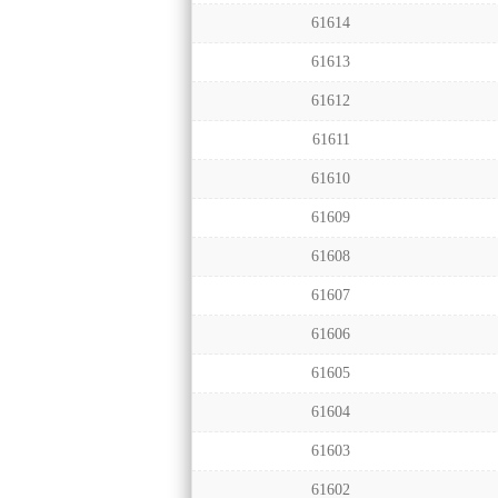
61614
61613
61612
61611
61610
61609
61608
61607
61606
61605
61604
61603
61602