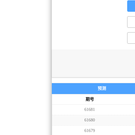
预测
期号
61681
61680
61679