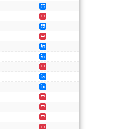
错
中
错
中
错
错
中
错
错
中
中
中
中