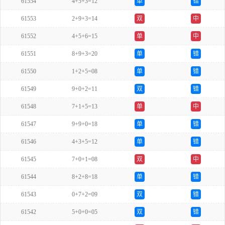
61554
4+5+3=12
单
错
61553
2+9+3=14
双
中
61552
4+5+6=15
单
中
61551
8+9+3=20
单
错
61550
1+2+5=08
单
错
61549
9+0+2=11
双
错
61548
7+1+5=13
单
中
61547
9+9+0=18
单
错
61546
4+3+5=12
单
错
61545
7+0+1=08
双
中
61544
8+2+8=18
单
错
61543
0+7+2=09
双
错
61542
5+0+0=05
双
错