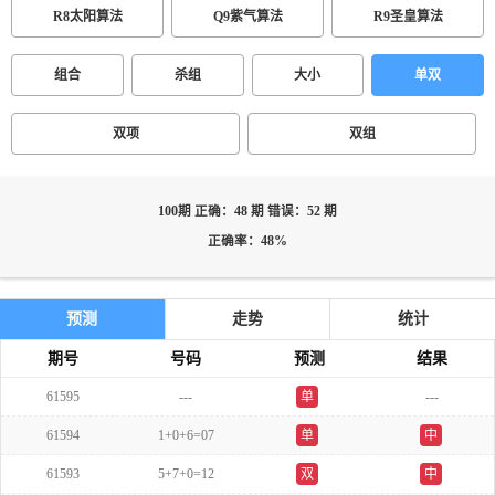
R8太阳算法
Q9紫气算法
R9圣皇算法
组合
杀组
大小
单双
双项
双组
100期 正确：48 期 错误：52 期
正确率：48%
预测
走势
统计
期号
号码
预测
结果
61595
---
单
---
61594
1+0+6=07
单
中
61593
5+7+0=12
双
中