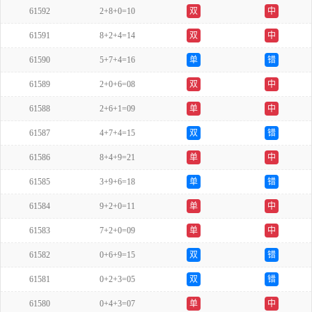
61592
2+8+0=10
双
中
61591
8+2+4=14
双
中
61590
5+7+4=16
单
错
61589
2+0+6=08
双
中
61588
2+6+1=09
单
中
61587
4+7+4=15
双
错
61586
8+4+9=21
单
中
61585
3+9+6=18
单
错
61584
9+2+0=11
单
中
61583
7+2+0=09
单
中
61582
0+6+9=15
双
错
61581
0+2+3=05
双
错
61580
0+4+3=07
单
中