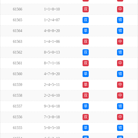
61566
1+1+8=10
双
中
61565
1+2+4=07
双
错
61564
4+8+8=20
单
错
61563
1+4+1=06
双
中
61562
8+5+0=13
双
错
61561
8+7+1=16
双
中
61560
4+7+9=20
单
错
61559
2+4+5=11
单
中
61558
2+2+6=10
双
中
61557
9+3+6=18
单
错
61556
7+3+8=18
双
中
61555
5+0+5=10
单
错