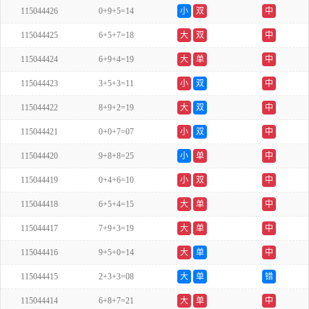
115044426
0+9+5=14
小
双
中
115044425
6+5+7=18
大
双
中
115044424
6+9+4=19
大
单
中
115044423
3+5+3=11
小
双
中
115044422
8+9+2=19
大
双
中
115044421
0+0+7=07
小
双
中
115044420
9+8+8=25
小
单
中
115044419
0+4+6=10
小
双
中
115044418
6+5+4=15
大
单
中
115044417
7+9+3=19
大
单
中
115044416
9+5+0=14
大
单
中
115044415
2+3+3=08
大
单
错
115044414
6+8+7=21
大
单
中