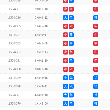
115044388
0+1+5=06
小
单
中
115044387
9+0+1=10
小
双
中
115044386
3+9+0=12
大
单
错
115044385
1+4+5=10
小
双
中
115044384
6+5+0=11
小
双
中
115044383
1+6+1=08
小
单
中
115044382
7+5+1=13
小
单
中
115044381
8+0+2=10
小
单
中
115044380
9+0+1=10
小
双
中
115044379
6+5+5=16
小
单
错
115044378
2+5+4=11
大
双
错
115044377
6+4+0=10
大
单
错
115044376
1+1+4=06
大
单
错