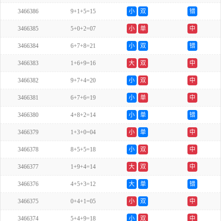
3466386
9+1+5=15
小
双
错
3466385
5+0+2=07
小
单
中
3466384
6+7+8=21
小
双
错
3466383
1+6+9=16
大
双
中
3466382
9+7+4=20
小
双
中
3466381
6+7+6=19
小
单
中
3466380
4+8+2=14
小
单
错
3466379
1+3+0=04
小
单
中
3466378
8+5+5=18
小
双
中
3466377
1+9+4=14
大
双
中
3466376
4+5+3=12
大
单
错
3466375
0+4+1=05
小
双
中
3466374
5+4+9=18
小
双
中