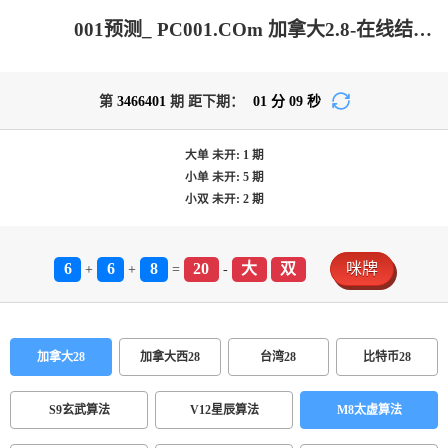
001预测_ PC001.COm 加拿大2.8-在线结果|加拿大2.8 PC查询结果预测|加拿大2.8在线|加拿大2.8在线预测|加拿大2.8走势咪牌预测_专注研究2.8_加拿大PC在线走势_官方数据!
第
3466401
期 距下期：
01
分
09
秒
大单
未开:
1
期
小单
未开:
5
期
小双
未开:
2
期
6
6
8
20
大
双
咪牌
+
+
=
-
加拿大28
加拿大西28
台湾28
比特币28
S9玄武算法
V12星辰算法
M8太虚算法