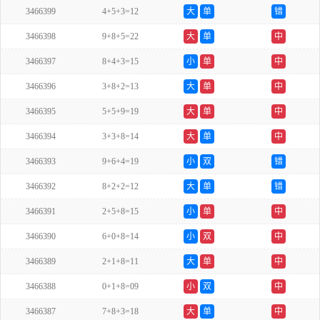
3466399
4+5+3=12
大
单
错
3466398
9+8+5=22
大
单
中
3466397
8+4+3=15
小
单
中
3466396
3+8+2=13
大
单
中
3466395
5+5+9=19
大
单
中
3466394
3+3+8=14
大
单
中
3466393
9+6+4=19
小
双
错
3466392
8+2+2=12
大
单
错
3466391
2+5+8=15
小
单
中
3466390
6+0+8=14
小
双
中
3466389
2+1+8=11
大
单
中
3466388
0+1+8=09
小
双
中
3466387
7+8+3=18
大
单
中