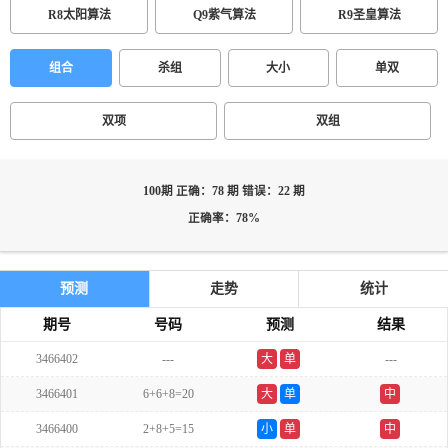
R8太阳算法
Q9紫气算法
R9圣皇算法
组合
杀组
大小
单双
双项
双组
100期 正确：78 期 错误：22 期
正确率：78%
预测
走势
统计
期号
号码
预测
结果
3466402
---
大
单
---
3466401
6+6+8=20
大
单
中
3466400
2+8+5=15
小
单
中