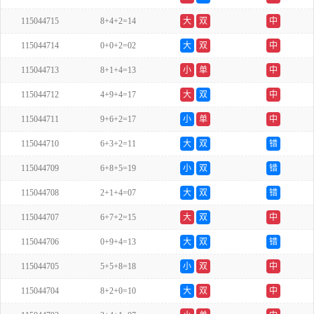
115044715
8+4+2=14
大
双
中
115044714
0+0+2=02
大
双
中
115044713
8+1+4=13
小
单
中
115044712
4+9+4=17
大
双
中
115044711
9+6+2=17
小
单
中
115044710
6+3+2=11
大
双
错
115044709
6+8+5=19
小
双
错
115044708
2+1+4=07
大
双
错
115044707
6+7+2=15
大
双
中
115044706
0+9+4=13
大
双
错
115044705
5+5+8=18
小
双
中
115044704
8+2+0=10
大
双
中