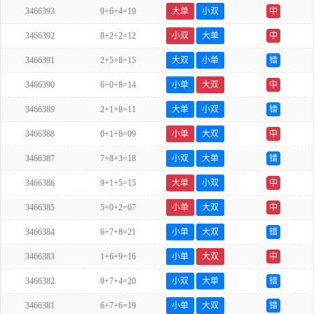
3466393
9+6+4=19
大单
小双
中
3466392
8+2+2=12
小双
大单
中
3466391
2+5+8=15
大双
小单
错
3466390
6+0+8=14
小单
大双
中
3466389
2+1+8=11
大单
小双
错
3466388
0+1+8=09
小单
大双
中
3466387
7+8+3=18
小双
大单
错
3466386
9+1+5=15
大单
小双
中
3466385
5+0+2=07
小单
大双
中
3466384
6+7+8=21
小单
大双
错
3466383
1+6+9=16
小单
大双
中
3466382
9+7+4=20
小双
大单
错
3466381
6+7+6=19
小单
大双
错