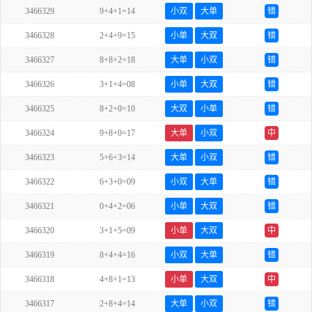
3466329
9+4+1=14
小双
大单
错
3466328
2+4+9=15
小单
大双
错
3466327
8+8+2=18
大单
小双
错
3466326
3+1+4=08
小单
大双
错
3466325
8+2+0=10
大双
小单
错
3466324
9+8+0=17
大单
小双
中
3466323
5+6+3=14
大单
小双
错
3466322
6+3+0=09
小双
大单
错
3466321
0+4+2=06
小单
大双
错
3466320
3+1+5=09
小单
大双
中
3466319
8+4+4=16
小双
大单
错
3466318
4+8+1=13
小单
大双
中
3466317
2+8+4=14
大单
小双
错