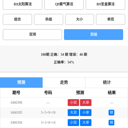
R8太阳算法
Q9紫气算法
R9圣皇算法
组合
杀组
大小
单双
双项
双组
100期 正确：54 期 错误：46 期
正确率：54%
预测
走势
统计
期号
号码
预测
结果
3466396
---
小双
大单
---
3466395
5+5+9=19
大双
小单
错
3466394
3+3+8=14
小双
大单
错