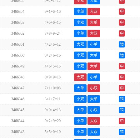
3466355
9+2+1=12
小双
大单
中
3466354
9+1+6=16
小单
大双
中
3466353
4+5+6=15
小双
大单
中
3466352
7+8+9=24
小单
大双
中
3466351
4+2+6=12
大双
小单
错
3466350
8+2+6=16
小双
大单
错
3466349
4+6+5=15
小双
大单
中
3466348
0+9+9=18
大双
小单
中
3466347
7+1+0=08
大单
小双
中
3466346
3+1+7=11
小双
大单
错
3466345
9+0+4=13
大单
小双
错
3466344
9+2+9=20
小单
大双
中
3466343
5+5+0=10
小单
大双
错