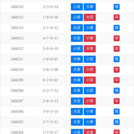
3466316
3+3+8=14
小双
大单
错
3466315
1+8+9=18
小单
大双
中
3466314
3+1+8=12
大双
小单
错
3466313
4+7+0=11
大双
小单
中
3466312
5+8+6=19
小双
大单
中
3466311
1+6+0=07
大单
小双
错
3466310
5+0+1=06
大单
小双
中
3466309
0+2+0=02
大单
小双
中
3466308
4+2+7=13
大单
小双
错
3466307
2+8+3=13
大双
小单
中
3466306
5+0+5=10
大双
小单
错
3466305
3+7+2=12
大双
小单
错
3466304
1+7+9=17
小双
大单
中