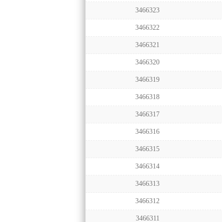
3466323
3466322
3466321
3466320
3466319
3466318
3466317
3466316
3466315
3466314
3466313
3466312
3466311