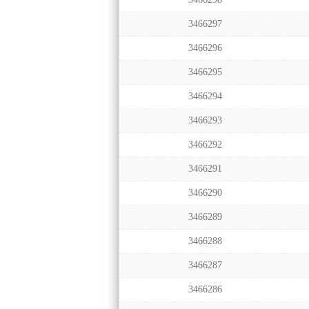
3466297
3466296
3466295
3466294
3466293
3466292
3466291
3466290
3466289
3466288
3466287
3466286