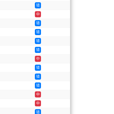
错
中
错
错
错
错
中
错
错
错
中
中
错