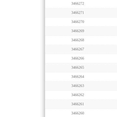
3466272
3466271
3466270
3466269
3466268
3466267
3466266
3466265
3466264
3466263
3466262
3466261
3466260