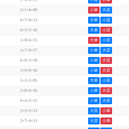
2+1+6=09
小单
大双
6+7+0=13
大单
小双
0+5+5=10
大单
小双
1+8+6=15
大单
小双
1+7+9=17
小单
大双
6+9+3=18
小单
大双
1+9+6=16
小单
大双
1+2+2=05
大单
小双
2+8+6=16
小单
大双
6+4+5=15
小单
大双
5+3+5=13
大双
小单
2+7+4=13
大双
小单