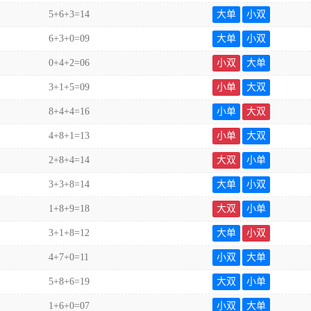
5+6+3=14
大单
小双
6+3+0=09
大单
小双
0+4+2=06
小双
大单
3+1+5=09
小单
大双
8+4+4=16
小单
大双
4+8+1=13
小单
大双
2+8+4=14
大双
小单
3+3+8=14
大单
小双
1+8+9=18
大双
小单
3+1+8=12
大单
小双
4+7+0=11
小双
大单
5+8+6=19
大双
小单
1+6+0=07
小双
大单