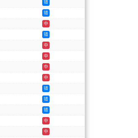
错
错
中
错
中
中
中
中
错
错
错
中
中