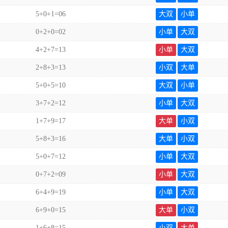
5+0+1=06
大双
小单
0+2+0=02
小单
大双
4+2+7=13
小单
大双
2+8+3=13
小双
大单
5+0+5=10
大双
小单
3+7+2=12
小单
大双
1+7+9=17
大单
小双
5+8+3=16
大单
小双
5+0+7=12
小单
大双
0+7+2=09
小单
大双
6+4+9=19
小单
大双
6+9+0=15
大单
小双
1+6+8=15
小双
大单