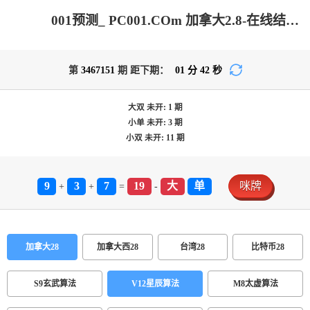
001预测_ PC001.COm 加拿大2.8-在线结果|加拿大2.8 PC查询结果预测|加拿大2.8在线|加拿大2.8在线预测|加拿大2.8走势咪牌预测_专注研究2.8_加拿大PC在线走势_官方数据!
第
3467151
期 距下期：
01
分
42
秒
大双
未开:
1
期
小单
未开:
3
期
小双
未开:
11
期
9
3
7
19
大
单
咪牌
+
+
=
-
加拿大28
加拿大西28
台湾28
比特币28
S9玄武算法
V12星辰算法
M8太虚算法