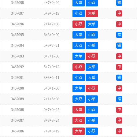
3467098
4+7+9=20
大单
小双
错
3467097
5+9+5=19
小双
大单
中
3467096
2+4+2=08
小双
大单
中
3467095
6+3+0=09
大单
小双
错
3467094
5+9+7=21
大双
小单
错
3467093
0+7+1=08
大单
小双
中
3467092
5+7+0=12
小双
大单
中
3467091
3+3+5=11
小双
大单
错
3467090
5+0+1=06
大单
小双
中
3467089
2+1+5=08
大双
小单
错
3467088
9+7+9=25
大单
小双
中
3467087
8+8+8=24
大双
小单
中
3467086
7+9+3=19
大单
小双
中