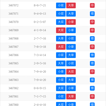
3467072
8+6+7=21
小双
大单
中
3467071
9+4+0=13
小双
大单
错
3467070
0+2+5=07
大双
小单
中
3467069
4+1+9=14
大双
小单
中
3467068
2+7+7=16
大单
小双
错
3467067
7+8+3=18
大双
小单
中
3467066
7+3+4=14
小双
大单
错
3467065
2+9+5=16
大单
小双
错
3467064
7+9+4=20
小单
大双
中
3467063
7+9+4=20
小双
大单
错
3467062
0+6+9=15
大双
小单
错
3467061
7+1+7=15
小双
大单
中
3467060
2+4+4=10
大双
小单
错